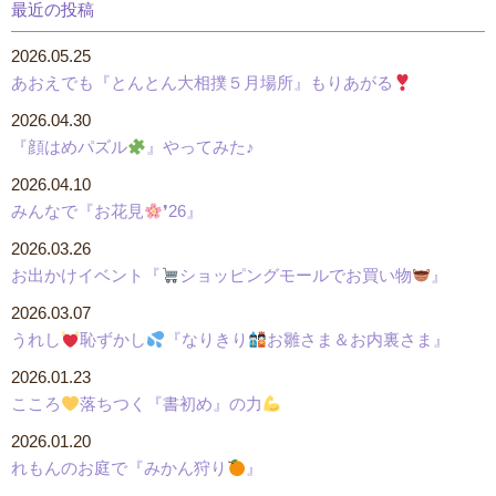
最近の投稿
2026.05.25
あおえでも『とんとん大相撲５月場所』もりあがる
2026.04.30
『顔はめパズル
』やってみた♪
2026.04.10
みんなで『お花見
❜26』
2026.03.26
お出かけイベント『
ショッピングモールでお買い物
』
2026.03.07
うれし
恥ずかし
『なりきり
お雛さま＆お内裏さま』
2026.01.23
こころ
落ちつく『書初め』の力
2026.01.20
れもんのお庭で『みかん狩り
』