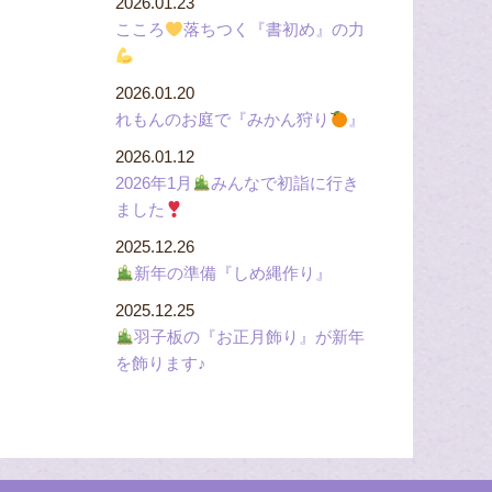
2026.01.23
こころ
落ちつく『書初め』の力
2026.01.20
れもんのお庭で『みかん狩り
』
2026.01.12
2026年1月
みんなで初詣に行き
ました
2025.12.26
新年の準備『しめ縄作り』
2025.12.25
羽子板の『お正月飾り』が新年
を飾ります♪