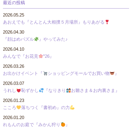
最近の投稿
2026.05.25
あおえでも『とんとん大相撲５月場所』もりあがる
2026.04.30
『顔はめパズル
』やってみた♪
2026.04.10
みんなで『お花見
❜26』
2026.03.26
お出かけイベント『
ショッピングモールでお買い物
』
2026.03.07
うれし
恥ずかし
『なりきり
お雛さま＆お内裏さま』
2026.01.23
こころ
落ちつく『書初め』の力
2026.01.20
れもんのお庭で『みかん狩り
』