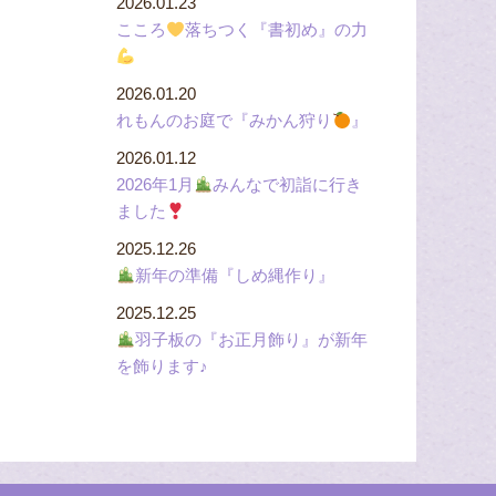
2026.01.23
こころ
落ちつく『書初め』の力
2026.01.20
れもんのお庭で『みかん狩り
』
2026.01.12
2026年1月
みんなで初詣に行き
ました
2025.12.26
新年の準備『しめ縄作り』
2025.12.25
羽子板の『お正月飾り』が新年
を飾ります♪