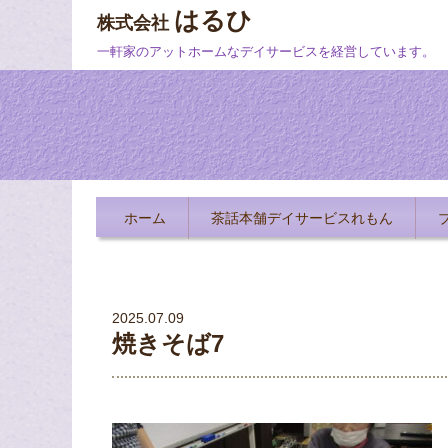
はるひ
株式会社
一軒家のアットホームなデイサービスを経営しています。
ホーム
茶話本舗デイサービスれもん
2025.07.09
焼きそば7