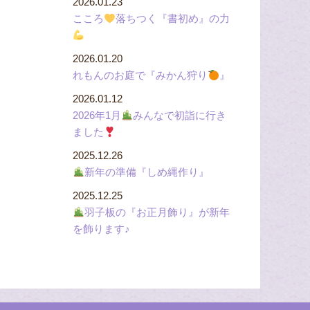
2026.01.23
こころ
落ちつく『書初め』の力
2026.01.20
れもんのお庭で『みかん狩り
』
2026.01.12
2026年1月
みんなで初詣に行き
ました
2025.12.26
新年の準備『しめ縄作り』
2025.12.25
羽子板の『お正月飾り』が新年
を飾ります♪