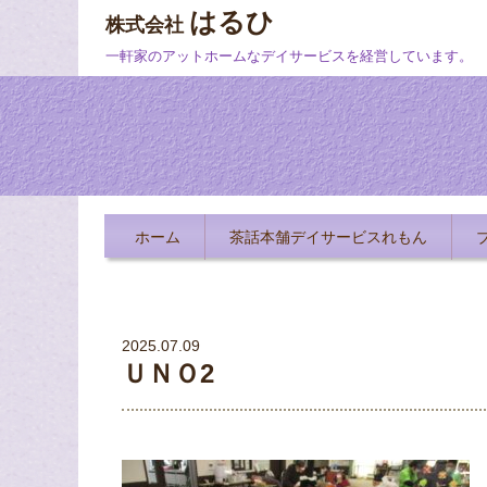
はるひ
株式会社
一軒家のアットホームなデイサービスを経営しています。
ホーム
茶話本舗デイサービスれもん
2025.07.09
ＵＮＯ2