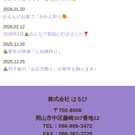
2026.01.20
れもんのお庭で『みかん狩り
』
2026.01.12
2026年1月
みんなで初詣に行きました
2025.12.26
新年の準備『しめ縄作り』
2025.12.25
羽子板の『お正月飾り』が新年を飾ります♪
株式会社
はるひ
〒702-8006
岡山市中区藤崎307番地12
TEL：086-806-3472
FAX：086-362-7726