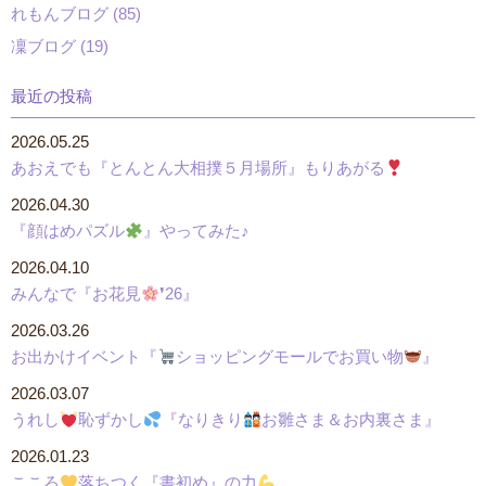
れもんブログ (85)
凜ブログ (19)
最近の投稿
2026.05.25
あおえでも『とんとん大相撲５月場所』もりあがる
2026.04.30
『顔はめパズル
』やってみた♪
2026.04.10
みんなで『お花見
❜26』
2026.03.26
お出かけイベント『
ショッピングモールでお買い物
』
2026.03.07
うれし
恥ずかし
『なりきり
お雛さま＆お内裏さま』
2026.01.23
こころ
落ちつく『書初め』の力