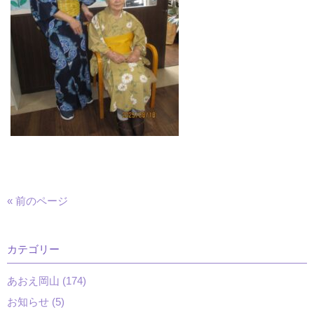
« 前のページ
カテゴリー
あおえ岡山 (174)
お知らせ (5)