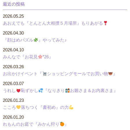
最近の投稿
2026.05.25
あおえでも『とんとん大相撲５月場所』もりあがる
2026.04.30
『顔はめパズル
』やってみた♪
2026.04.10
みんなで『お花見
❜26』
2026.03.26
お出かけイベント『
ショッピングモールでお買い物
』
2026.03.07
うれし
恥ずかし
『なりきり
お雛さま＆お内裏さま』
2026.01.23
こころ
落ちつく『書初め』の力
2026.01.20
れもんのお庭で『みかん狩り
』