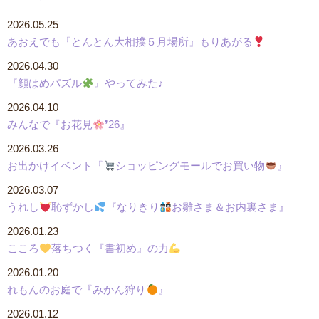
2026.05.25
あおえでも『とんとん大相撲５月場所』もりあがる
2026.04.30
『顔はめパズル
』やってみた♪
2026.04.10
みんなで『お花見
❜26』
2026.03.26
お出かけイベント『
ショッピングモールでお買い物
』
2026.03.07
うれし
恥ずかし
『なりきり
お雛さま＆お内裏さま』
2026.01.23
こころ
落ちつく『書初め』の力
2026.01.20
れもんのお庭で『みかん狩り
』
2026.01.12