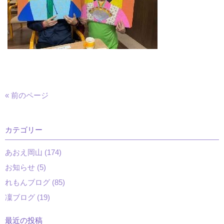
« 前のページ
カテゴリー
あおえ岡山 (174)
お知らせ (5)
れもんブログ (85)
凜ブログ (19)
最近の投稿