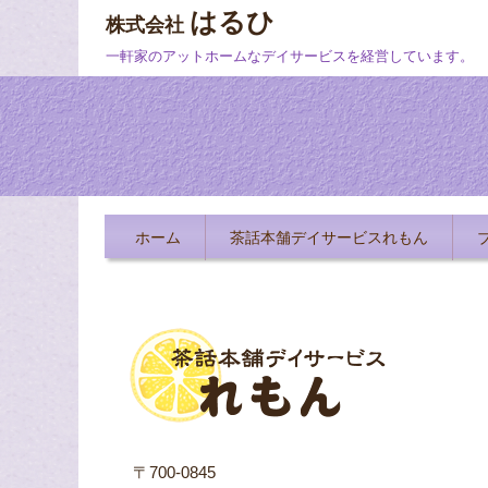
はるひ
株式会社
一軒家のアットホームなデイサービスを経営しています。
ホーム
茶話本舗デイサービスれもん
〒700-0845