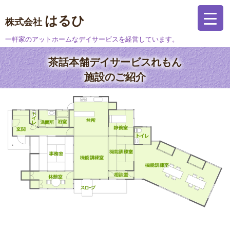
はるひ
株式会社
一軒家のアットホームなデイサービスを経営しています。
茶話本舗デイサービスれもん
施設のご紹介