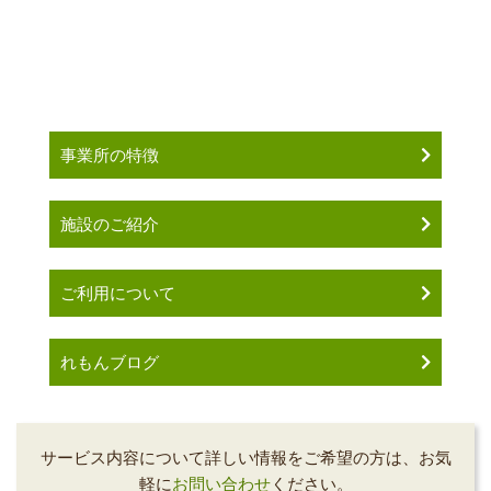
事業所の特徴
施設のご紹介
ご利用について
れもんブログ
サービス内容について詳しい情報をご希望の方は、お気
軽に
お問い合わせ
ください。