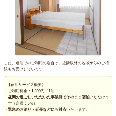
また、連泊でのご利用の場合は、近隣以外の地域からのご相
談もお受けしています。
【宿泊サービス概要】
ご利用料金：1,800円／1泊
昼間お過ごしいただいた事業所でそのまま宿泊
いただけま
す（定員：5名）
緊急のお泊り・延長などにも対応
いたします。