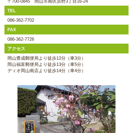
〒700-0845 岡山市南区浜野3丁目16-24
TEL
086-362-7702
FAX
086-362-7726
アクセス
岡山豊成郵便局より徒歩12分（車3分）
岡山福富郵便局より徒歩13分（車5分）
ディオ岡山南店より徒歩14分（車4分）