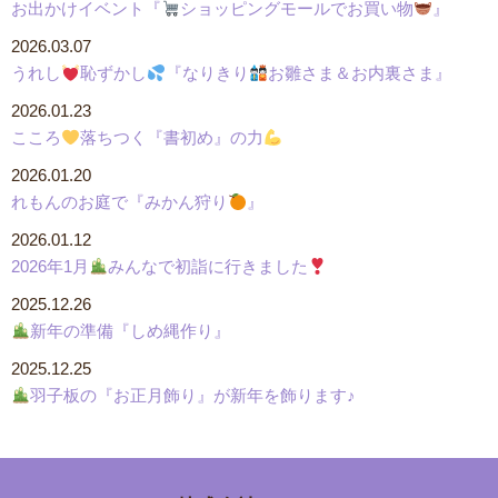
お出かけイベント『
ショッピングモールでお買い物
』
2026.03.07
うれし
恥ずかし
『なりきり
お雛さま＆お内裏さま』
2026.01.23
こころ
落ちつく『書初め』の力
2026.01.20
れもんのお庭で『みかん狩り
』
2026.01.12
2026年1月
みんなで初詣に行きました
2025.12.26
新年の準備『しめ縄作り』
2025.12.25
羽子板の『お正月飾り』が新年を飾ります♪