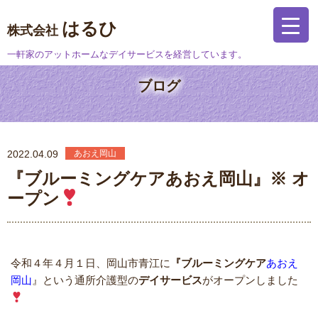
はるひ
株式会社
一軒家のアットホームなデイサービスを経営しています。
ブログ
2022.04.09
あおえ岡山
『ブルーミングケアあおえ岡山』※ オ
ープン
令和４年４月１日、岡山市青江に
『ブルーミングケア
あおえ
岡山
』という通所介護型の
デイサービス
がオープンしました