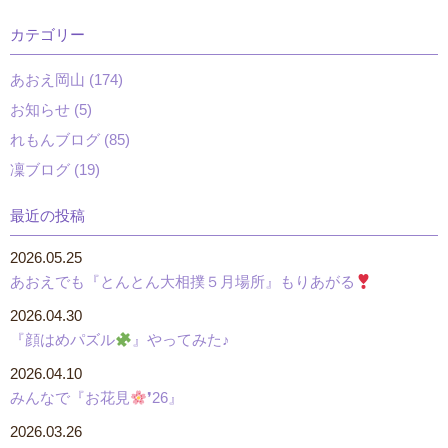
カテゴリー
あおえ岡山 (174)
お知らせ (5)
れもんブログ (85)
凜ブログ (19)
最近の投稿
2026.05.25
あおえでも『とんとん大相撲５月場所』もりあがる
2026.04.30
『顔はめパズル
』やってみた♪
2026.04.10
みんなで『お花見
❜26』
2026.03.26