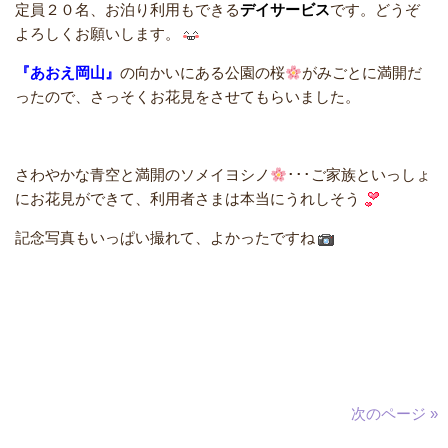
定員２０名、お泊り利用もできる
デイサービス
です。どうぞ
よろしくお願いします。
『あおえ岡山』
の向かいにある公園の桜
がみごとに満開だ
ったので、さっそくお花見をさせてもらいました。
さわやかな青空と満開のソメイヨシノ
･･･ご家族といっしょ
にお花見ができて、利用者さまは本当にうれしそう
記念写真もいっぱい撮れて、よかったですね
次のページ »