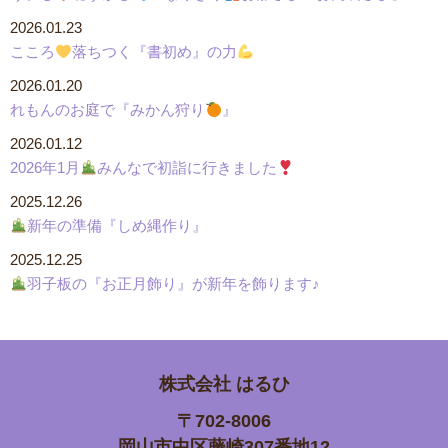
2026.01.23
こころ
落ちつく『書初め』の力
2026.01.20
れもんのお庭で『みかん狩り
』
2026.01.12
2026年1月
みんなで初詣に行きました
2025.12.26
新年の準備『しめ縄作り』
2025.12.25
羽子板の『お正月飾り』が新年を飾ります♪
株式会社
はるひ
〒702-8006
岡山市中区藤崎307番地12