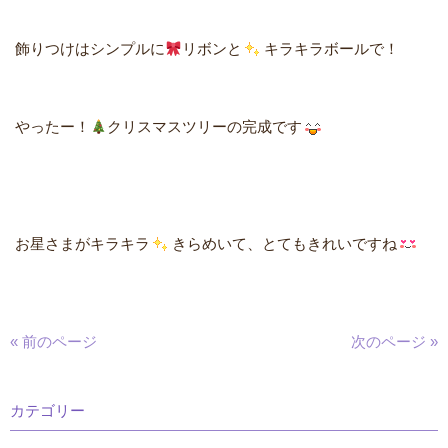
飾りつけはシンプルに
リボンと
キラキラボールで！
やったー！
クリスマスツリーの完成です
お星さまがキラキラ
きらめいて、とてもきれいですね
« 前のページ
次のページ »
カテゴリー