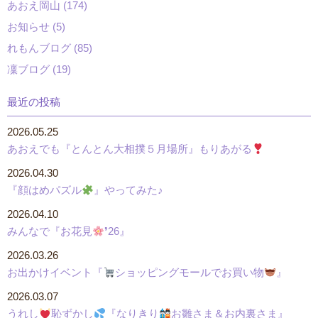
あおえ岡山 (174)
お知らせ (5)
れもんブログ (85)
凜ブログ (19)
最近の投稿
2026.05.25
あおえでも『とんとん大相撲５月場所』もりあがる
2026.04.30
『顔はめパズル
』やってみた♪
2026.04.10
みんなで『お花見
❜26』
2026.03.26
お出かけイベント『
ショッピングモールでお買い物
』
2026.03.07
うれし
恥ずかし
『なりきり
お雛さま＆お内裏さま』