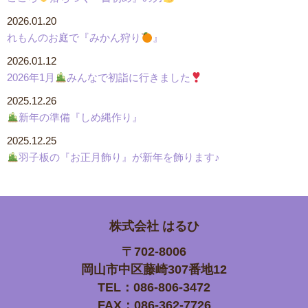
2026.01.20
れもんのお庭で『みかん狩り
』
2026.01.12
2026年1月
みんなで初詣に行きました
2025.12.26
新年の準備『しめ縄作り』
2025.12.25
羽子板の『お正月飾り』が新年を飾ります♪
株式会社
はるひ
〒702-8006
岡山市中区藤崎307番地12
TEL：086-806-3472
FAX：086-362-7726