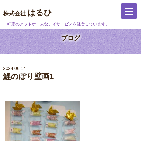
はるひ
株式会社
一軒家のアットホームなデイサービスを経営しています。
ブログ
2024.06.14
鯉のぼり壁画1