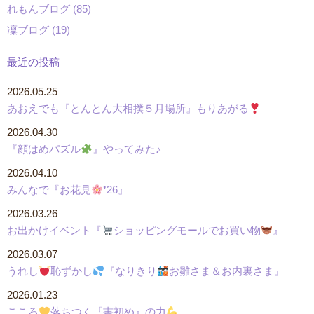
れもんブログ (85)
凜ブログ (19)
最近の投稿
2026.05.25
あおえでも『とんとん大相撲５月場所』もりあがる
2026.04.30
『顔はめパズル
』やってみた♪
2026.04.10
みんなで『お花見
❜26』
2026.03.26
お出かけイベント『
ショッピングモールでお買い物
』
2026.03.07
うれし
恥ずかし
『なりきり
お雛さま＆お内裏さま』
2026.01.23
こころ
落ちつく『書初め』の力