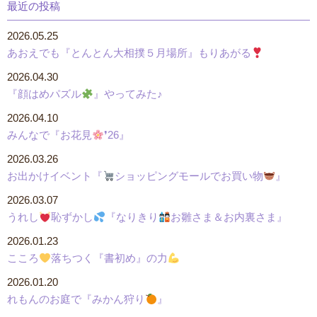
最近の投稿
2026.05.25
あおえでも『とんとん大相撲５月場所』もりあがる
2026.04.30
『顔はめパズル
』やってみた♪
2026.04.10
みんなで『お花見
❜26』
2026.03.26
お出かけイベント『
ショッピングモールでお買い物
』
2026.03.07
うれし
恥ずかし
『なりきり
お雛さま＆お内裏さま』
2026.01.23
こころ
落ちつく『書初め』の力
2026.01.20
れもんのお庭で『みかん狩り
』