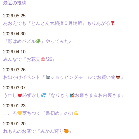
最近の投稿
2026.05.25
あおえでも『とんとん大相撲５月場所』もりあがる
2026.04.30
『顔はめパズル
』やってみた♪
2026.04.10
みんなで『お花見
❜26』
2026.03.26
お出かけイベント『
ショッピングモールでお買い物
』
2026.03.07
うれし
恥ずかし
『なりきり
お雛さま＆お内裏さま』
2026.01.23
こころ
落ちつく『書初め』の力
2026.01.20
れもんのお庭で『みかん狩り
』