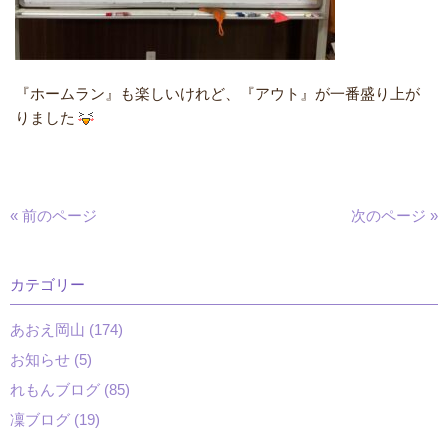
『ホームラン』も楽しいけれど、『アウト』が一番盛り上が
りました
« 前のページ
次のページ »
カテゴリー
あおえ岡山 (174)
お知らせ (5)
れもんブログ (85)
凜ブログ (19)