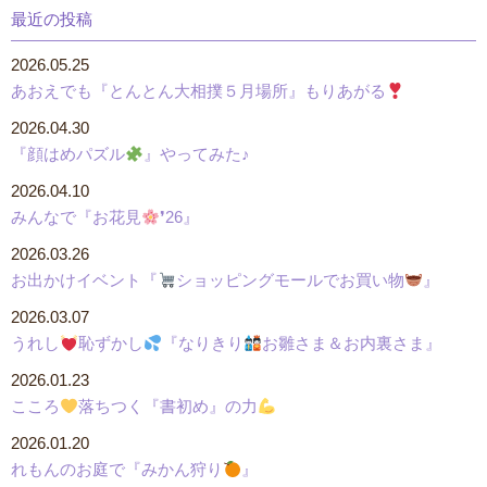
最近の投稿
2026.05.25
あおえでも『とんとん大相撲５月場所』もりあがる
2026.04.30
『顔はめパズル
』やってみた♪
2026.04.10
みんなで『お花見
❜26』
2026.03.26
お出かけイベント『
ショッピングモールでお買い物
』
2026.03.07
うれし
恥ずかし
『なりきり
お雛さま＆お内裏さま』
2026.01.23
こころ
落ちつく『書初め』の力
2026.01.20
れもんのお庭で『みかん狩り
』