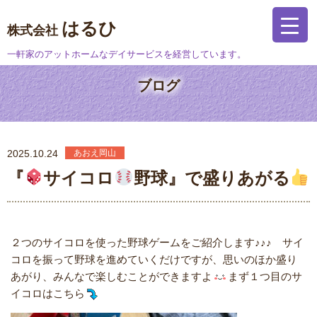
はるひ
株式会社
一軒家のアットホームなデイサービスを経営しています。
ブログ
2025.10.24
あおえ岡山
『
サイコロ
野球』で盛りあがる
２つのサイコロを使った野球ゲームをご紹介します♪♪♪ サイ
コロを振って野球を進めていくだけですが、思いのほか盛り
あがり、みんなで楽しむことができますよ
まず１つ目のサ
イコロはこちら