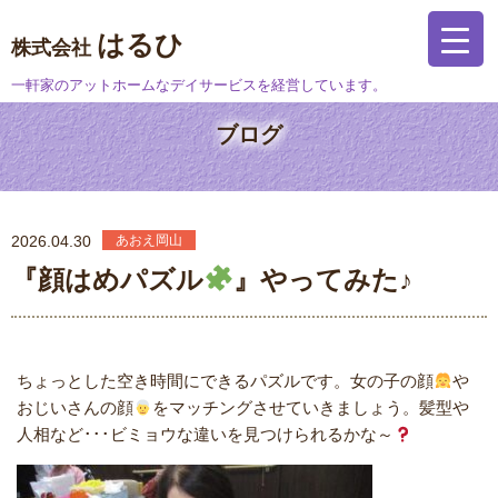
はるひ
株式会社
一軒家のアットホームなデイサービスを経営しています。
ブログ
2026.04.30
あおえ岡山
『顔はめパズル
』やってみた♪
ちょっとした空き時間にできるパズルです。女の子の顔
や
おじいさんの顔
をマッチングさせていきましょう。髪型や
人相など･･･ビミョウな違いを見つけられるかな～