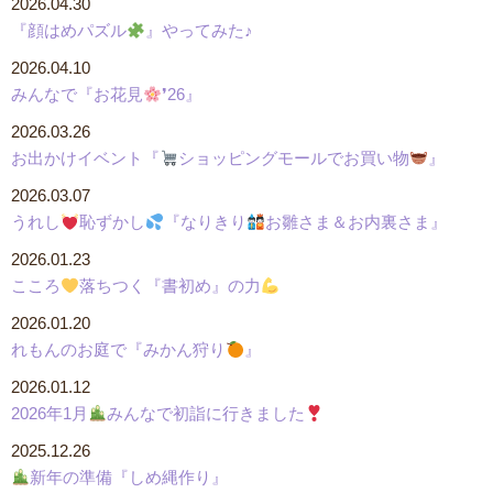
2026.04.30
『顔はめパズル
』やってみた♪
2026.04.10
みんなで『お花見
❜26』
2026.03.26
お出かけイベント『
ショッピングモールでお買い物
』
2026.03.07
うれし
恥ずかし
『なりきり
お雛さま＆お内裏さま』
2026.01.23
こころ
落ちつく『書初め』の力
2026.01.20
れもんのお庭で『みかん狩り
』
2026.01.12
2026年1月
みんなで初詣に行きました
2025.12.26
新年の準備『しめ縄作り』