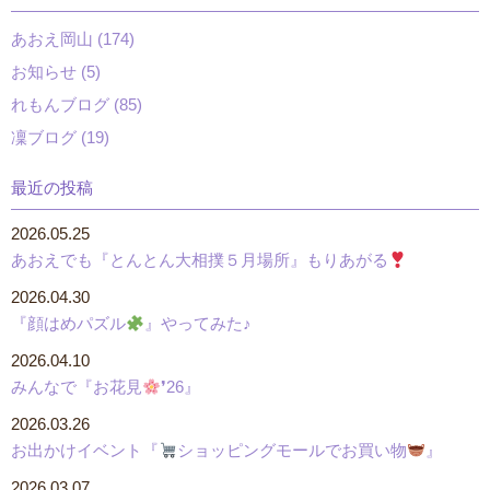
あおえ岡山 (174)
お知らせ (5)
れもんブログ (85)
凜ブログ (19)
最近の投稿
2026.05.25
あおえでも『とんとん大相撲５月場所』もりあがる
2026.04.30
『顔はめパズル
』やってみた♪
2026.04.10
みんなで『お花見
❜26』
2026.03.26
お出かけイベント『
ショッピングモールでお買い物
』
2026.03.07