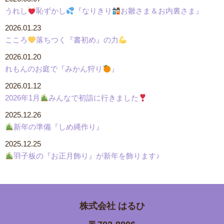
うれし
恥ずかし
『なりきり
お雛さま＆お内裏さま』
2026.01.23
こころ
落ちつく『書初め』の力
2026.01.20
れもんのお庭で『みかん狩り
』
2026.01.12
2026年1月
みんなで初詣に行きました
2025.12.26
新年の準備『しめ縄作り』
2025.12.25
羽子板の『お正月飾り』が新年を飾ります♪
株式会社
はるひ