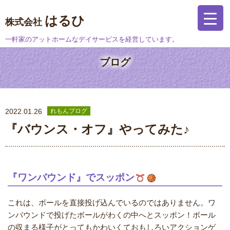
はるひ
株式会社
一軒家のアットホームなデイサービスを経営しています。
ブログ
2022.01.26
れもんブログ
『バウンス・オフ』やってみた♪
『ワンバウンド』でスッポン
これは、ボールを直接投げ込んでいるのではありません。ワ
ンバウンドで投げたボールがわくの中へとスッポン！ボール
の収まる様子がとってもかわいくておもしろいアクションゲ