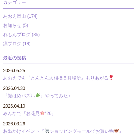
カテゴリー
あおえ岡山 (174)
お知らせ (5)
れもんブログ (85)
凜ブログ (19)
最近の投稿
2026.05.25
あおえでも『とんとん大相撲５月場所』もりあがる
2026.04.30
『顔はめパズル
』やってみた♪
2026.04.10
みんなで『お花見
❜26』
2026.03.26
お出かけイベント『
ショッピングモールでお買い物
』